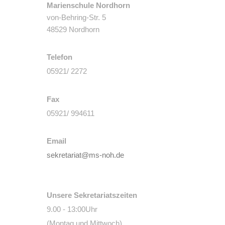
Marienschule Nordhorn
von-Behring-Str. 5
48529 Nordhorn
Telefon
05921/ 2272
Fax
05921/ 994611
Email
sekretariat@ms-noh.de
Unsere Sekretariatszeiten
9.00 - 13:00Uhr
(Montag und Mittwoch)