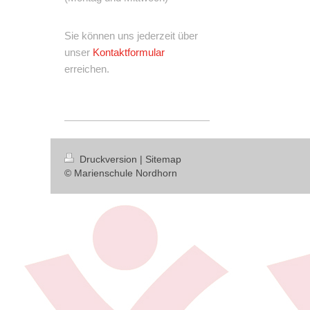
Sie können uns jederzeit über
unser
Kontaktformular
erreichen.
Druckversion
|
Sitemap
© Marienschule Nordhorn