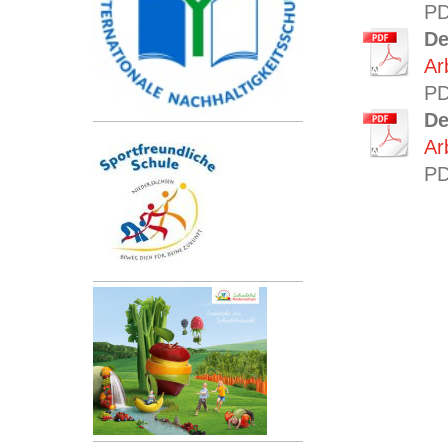
PD
De
Ar
PD
De
Ar
PD