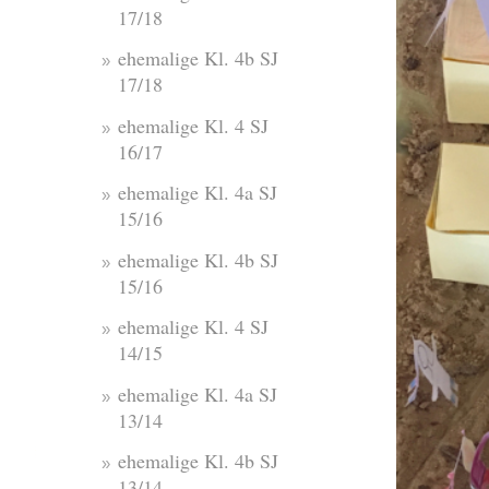
17/18
ehemalige Kl. 4b SJ
17/18
ehemalige Kl. 4 SJ
16/17
ehemalige Kl. 4a SJ
15/16
ehemalige Kl. 4b SJ
15/16
ehemalige Kl. 4 SJ
14/15
ehemalige Kl. 4a SJ
13/14
ehemalige Kl. 4b SJ
13/14