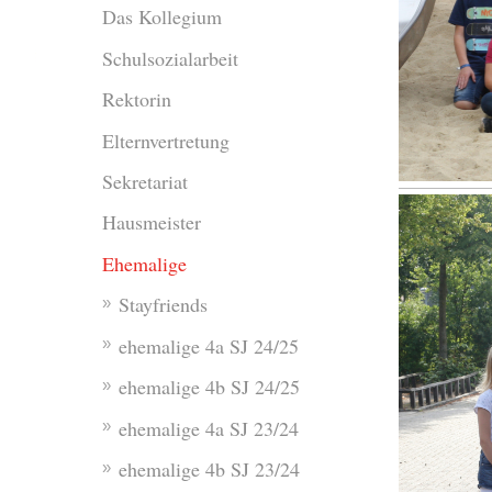
Das Kollegium
Schulsozialarbeit
Rektorin
Elternvertretung
Sekretariat
Hausmeister
Ehemalige
Stayfriends
ehemalige 4a SJ 24/25
ehemalige 4b SJ 24/25
ehemalige 4a SJ 23/24
ehemalige 4b SJ 23/24