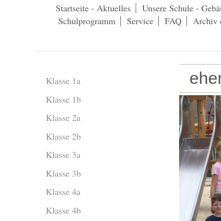
Startseite - Aktuelles
Unsere Schule - Gebä
Schulprogramm
Service
FAQ
Archiv 
ehem
Klasse 1a
Klasse 1b
Klasse 2a
Klasse 2b
Klasse 3a
Klasse 3b
Klasse 4a
Klasse 4b