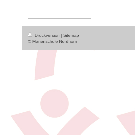
Druckversion
|
Sitemap
© Marienschule Nordhorn