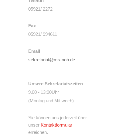
Telefon
05921/ 2272
Fax
05921/ 994611
Email
sekretariat@ms-noh.de
Unsere Sekretariatszeiten
9.00 - 13:00Uhr
(Montag und Mittwoch)
Sie können uns jederzeit über
unser
Kontaktformular
erreichen.