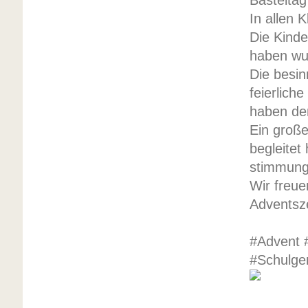
Basteltag
In allen 
Die Kinde
haben wu
Die besin
feierlic
haben de
Ein große
begleitet
stimmung
Wir freue
Adventsz
#Advent 
#Schulge