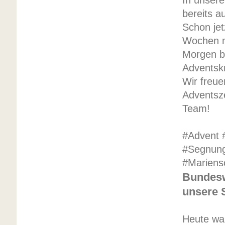
In unsere
bereits a
Schon jet
Wochen m
Morgen b
Adventsk
Wir freue
Adventsz
Team!
#Advent 
#Segnung
#Mariens
Bundesw
unsere 
Heute wa