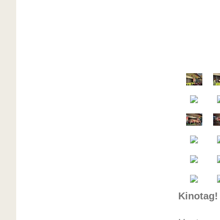
Kinotag!