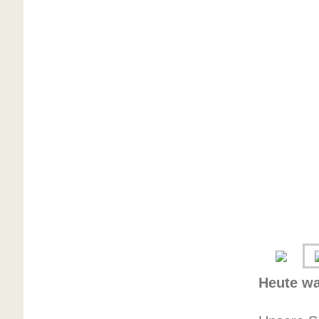
Heute wa