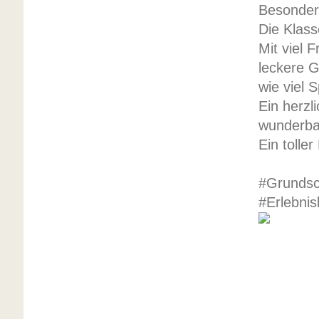
Besonder
Die Klas
Mit viel 
leckere G
wie viel
Ein herzl
wunderba
Ein tolle
#Grundsc
#Erlebni