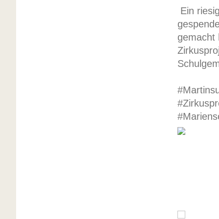
Ein riesi
gespende
gemacht 
Zirkuspro
Schulgem
#Martins
#Zirkusp
#Mariens