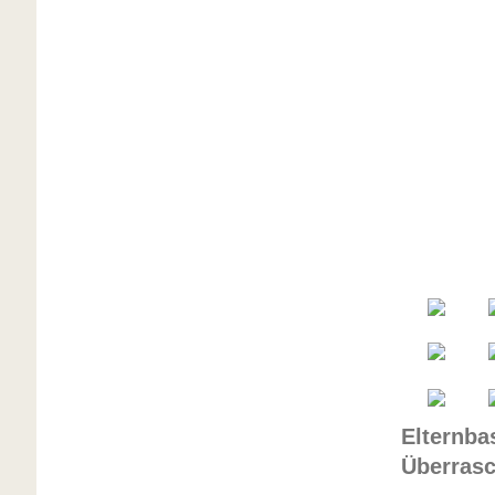
Elternba
Überrasc