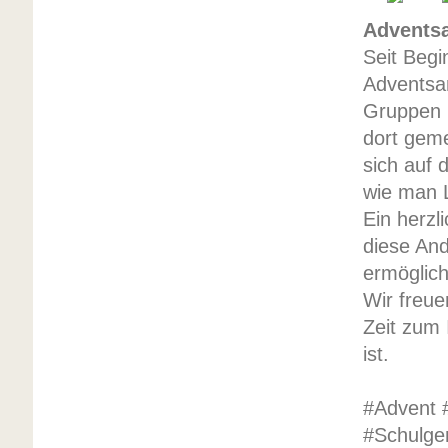
Advents
Seit Begi
Adventsan
Gruppen 
dort gem
sich auf 
wie man 
Ein herzl
diese And
ermöglich
Wir freu
Zeit zum 
ist.
#Advent 
#Schulge