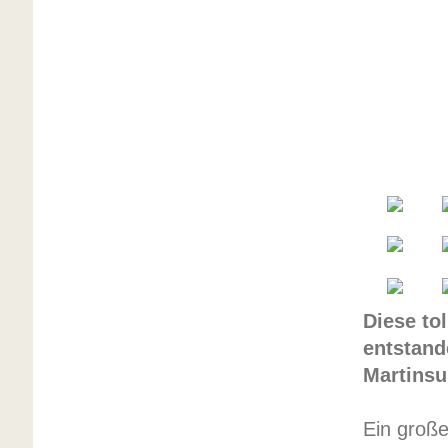
Diese to
entstand
Martins
Ein große