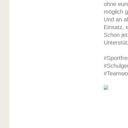
ohne eure
möglich 
Und an al
Einsatz, 
Schon jet
Unterstüt
#Sportfre
#Schulge
#Teamwor