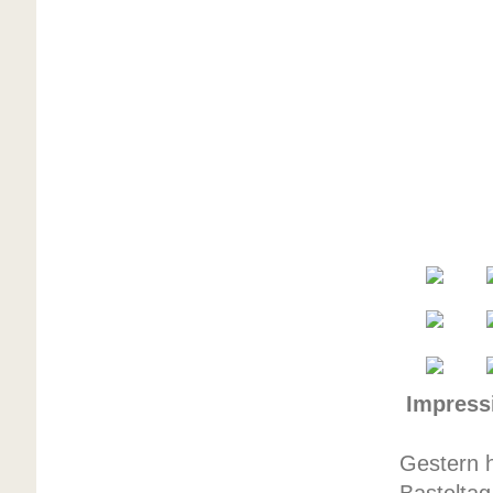
Impress
Gestern h