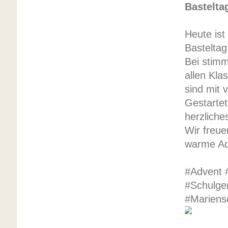
Bastelta
Heute ist
Basteltag
Bei stim
allen Kla
sind mit v
Gestartet
herzlich
Wir freue
warme Ad
#Advent 
#Schulge
#Mariens