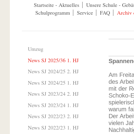
Startseite - Aktuelles
Unsere Schule - Gebä
Schulprogramm
Service
FAQ
Archiv 
Umzug
News SJ 2025/36 1. HJ
Spannend
News SJ 2024/25 2. HJ
Am Freita
des Arbe
News SJ 2024/25 1. HJ
mit der R
News SJ 2023/24 2. HJ
Schoko‑E
spieleris
News SJ 2023/24 1. HJ
warum fai
News SJ 2022/23 2. HJ
Der Arbei
vielen Ja
News SJ 2022/23 1. HJ
Nachhalti