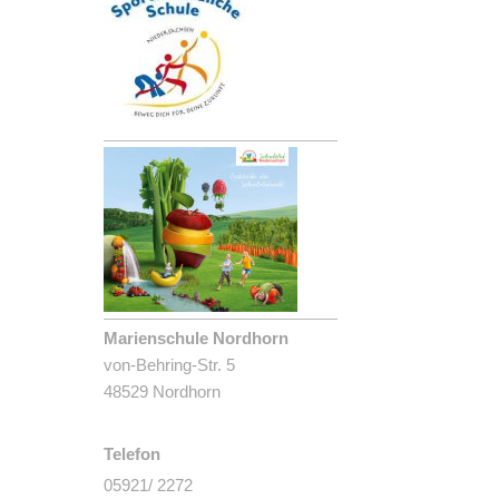
Marienschule Nordhorn
von-Behring-Str. 5
48529 Nordhorn
Telefon
05921/ 2272