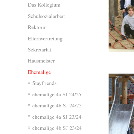
Das Kollegium
Schulsozialarbeit
Rektorin
Elternvertretung
Sekretariat
Hausmeister
Ehemalige
Stayfriends
ehemalige 4a SJ 24/25
ehemalige 4b SJ 24/25
ehemalige 4a SJ 23/24
ehemalige 4b SJ 23/24