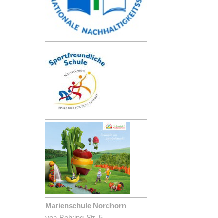
Marienschule Nordhorn
von-Behring-Str. 5