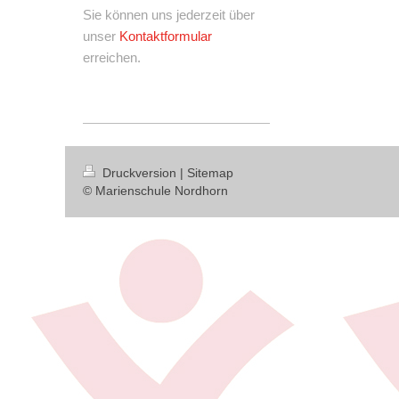
Sie können uns jederzeit über
unser
Kontaktformular
erreichen.
Druckversion
|
Sitemap
© Marienschule Nordhorn