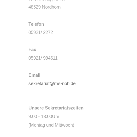
48529 Nordhorn
Telefon
05921/ 2272
Fax
05921/ 994611
Email
sekretariat@ms-noh.de
Unsere Sekretariatszeiten
9.00 - 13:00Uhr
(Montag und Mittwoch)