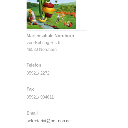
Marienschule Nordhorn
von-Behring-Str. 5
48529 Nordhorn
Telefon
05921/ 2272
Fax
05921/ 994611
Email
sekretariat@ms-noh.de