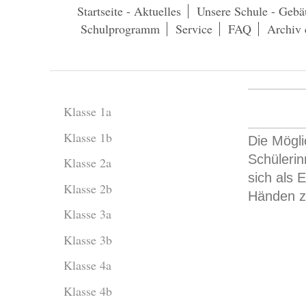
Startseite - Aktuelles
Unsere Schule - Gebä
Schulprogramm
Service
FAQ
Archiv 
Klasse 1a
Klasse 1b
Die Mögli
Schülerin
Klasse 2a
sich als 
Klasse 2b
Händen z
Klasse 3a
Klasse 3b
Klasse 4a
Klasse 4b