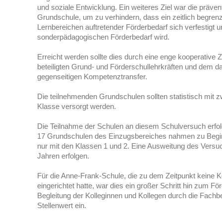
und soziale Entwicklung. Ein weiteres Ziel war die präven
Grundschule, um zu verhindern, dass ein zeitlich begren
Lernbereichen auftretender Förderbedarf sich verfestigt 
sonderpädagogischen Förderbedarf wird.
Erreicht werden sollte dies durch eine enge kooperativ
beteiligten Grund- und Förderschullehrkräften und dem 
gegenseitigen Kompetenztransfer.
Die teilnehmenden Grundschulen sollten statistisch mit 
Klasse versorgt werden.
Die Teilnahme der Schulen an diesem Schulversuch erfolgt
17 Grundschulen des Einzugsbereiches nahmen zu Beginn
nur mit den Klassen 1 und 2. Eine Ausweitung des Versuc
Jahren erfolgen.
Für die Anne-Frank-Schule, die zu dem Zeitpunkt kein
eingerichtet hatte, war dies ein großer Schritt hin zum Fö
Begleitung der Kolleginnen und Kollegen durch die Fach
Stellenwert ein.