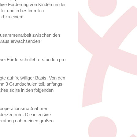
tive Förderung von Kindern in der
zter und in bestimmten
und zu einem
e Zusammenarbeit zwischen den
daraus erwachsenden
zwei Förderschullehrerstunden pro
e auf freiwilliger Basis. Von den
 3 Grundschulen teil, anfangs
hes sollte in den folgenden
e Kooperationsmaßnahmen
rderzentrum. Die intensive
beratung nahm einen großen