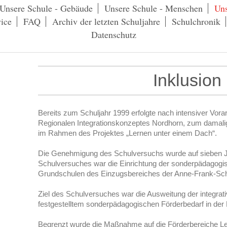
Unsere Schule - Gebäude
Unsere Schule - Menschen
Uns
ice
FAQ
Archiv der letzten Schuljahre
Schulchronik
Datenschutz
Inklusion
Bereits zum Schuljahr 1999 erfolgte nach intensiver Vor
Regionalen Integrationskonzeptes Nordhorn, zum damali
im Rahmen des Projektes „Lernen unter einem Dach“.
Die Genehmigung des Schulversuchs wurde auf sieben J
Schulversuches war die Einrichtung der sonderpädagog
Grundschulen des Einzugsbereiches der Anne-Frank-Sch
Ziel des Schulversuches war die Ausweitung der integrat
festgestelltem sonderpädagogischen Förderbedarf in der 
Begrenzt wurde die Maßnahme auf die Förderbereiche Le