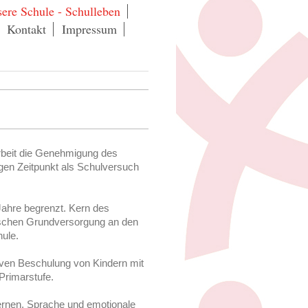
ere Schule - Schulleben
Kontakt
Impressum
arbeit die Genehmigung des
gen Zeitpunkt als Schulversuch
ahre begrenzt. Kern des
ischen Grundversorgung an den
ule.
iven Beschulung von Kindern mit
Primarstufe.
rnen, Sprache und emotionale