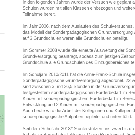
In den folgenden Jahren wurde der Versuch wie geplant au
Schulen wurden mit allen Klassen einbezogen und weitere
Teilnahme bereit.
Im Jahr 2006, nach dem Auslaufen des Schulversuches, erk
das Modell der Sonderpädagogischen Grundversorgung wei
auf 3 Grundschulen waren alle Grundschulen beteiligt.
Im Sommer 2008 wurde die erneute Ausweitung der Son
Grundversorgung beantragt, sodass zum jetzigen Zeitpunk
Grundschule alle Grundschulen des Einzugsbereiches te
Im Schuljahr 2010/2011 hat die Anne-Frank-Schule insge
Sonderpädagogische Grundversorgung abgeordnet. 22 vo
sind zwischen 3 und 26,5 Stunden in der Grundversorgung
festgestelltem sonderpädagogischen Förderbedarf im Ber
Kinder mit sonderpädagogischem Förderbedarf im Bereic
Entwicklung und 2 Kinder mit sonderpädagogischem Förd
Auch heute wird die Arbeit der Kolleginnen und Kollegen d
sonderpädagogische Aufgaben begleitet und unterstützt.
Seit dem Schuljahr 2018/19 unterstützen uns zwei bis drei
Schule im Bereich der Inklusion. Diese Regelung ist für un