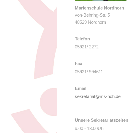
Marienschule Nordhorn
von-Behring-Str. 5
48529 Nordhorn
Telefon
05921/ 2272
Fax
05921/ 994611
Email
sekretariat@ms-noh.de
Unsere Sekretariatszeiten
9.00 - 13:00Uhr