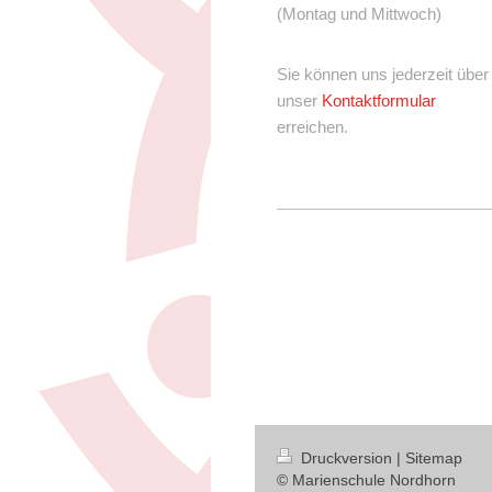
(Montag und Mittwoch)
Sie können uns jederzeit über
unser
Kontaktformular
erreichen.
Druckversion
|
Sitemap
© Marienschule Nordhorn