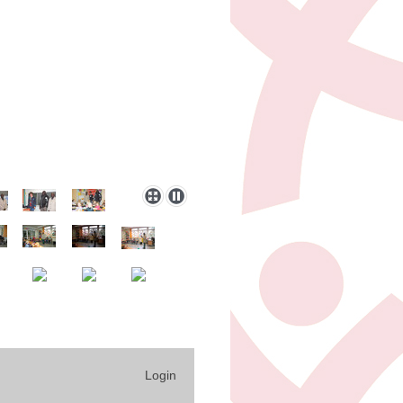
Login