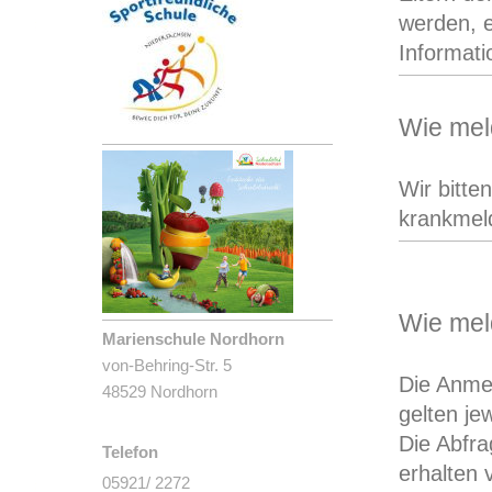
werden, e
Informat
Wie mel
Wir bitte
krankmeld
Wie mel
Marienschule Nordhorn
von-Behring-Str. 5
Die Anme
48529 Nordhorn
gelten je
Die Abfr
Telefon
erhalten 
05921/ 2272