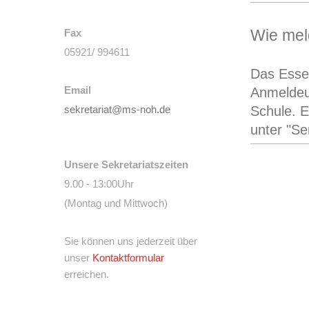
Wie mel
Fax
05921/ 994611
Das Essen
Email
Anmeldeun
Schule. 
sekretariat@ms-noh.de
unter "Se
Unsere Sekretariatszeiten
9.00 - 13:00Uhr
(Montag und Mittwoch)
Sie können uns jederzeit über
unser
Kontaktformular
erreichen.