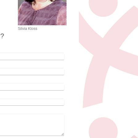
Silvia Kloss
n?