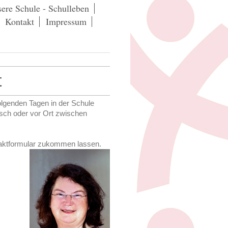
ere Schule - Schulleben
Kontakt
Impressum
t
folgenden Tagen in der Schule
isch oder vor Ort zwischen
taktformular zukommen lassen.