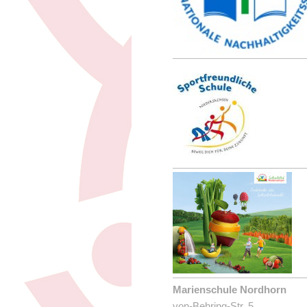
Marienschule Nordhorn
von-Behring-Str. 5