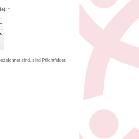
Captcha (Spam-Schutz-Code): *
ezeichnet sind, sind Pflichtfelder.