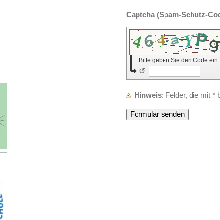
Bitte geben Sie den Code ein
↺
Hinweis
: Felder, die mit
*
b