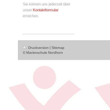
Sie können uns jederzeit über
unser
Kontaktformular
erreichen.
Druckversion
|
Sitemap
© Marienschule Nordhorn