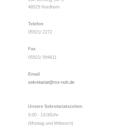
48529 Nordhorn
Telefon
05921/ 2272
Fax
05921/ 994611
Email
sekretariat@ms-noh.de
Unsere Sekretariatszeiten
9.00 - 13:00Uhr
(Montag und Mittwoch)