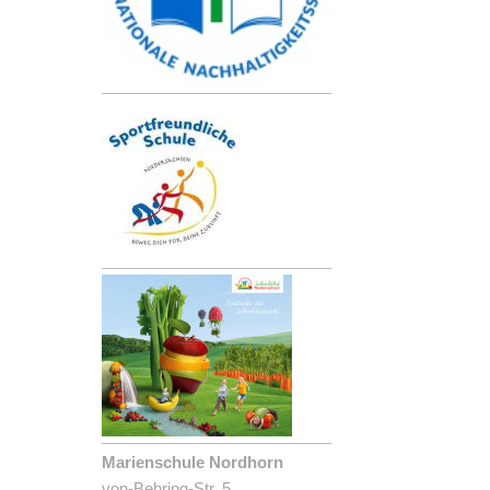
Marienschule Nordhorn
von-Behring-Str. 5