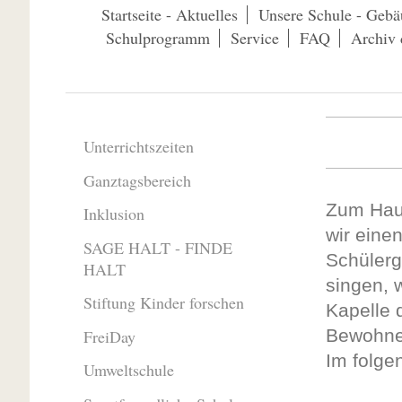
Startseite - Aktuelles
Unsere Schule - Gebä
Schulprogramm
Service
FAQ
Archiv 
Unterrichtszeiten
Ganztagsbereich
Zum Haus
Inklusion
wir einen
SAGE HALT - FINDE
Schülerg
HALT
singen, w
Stiftung Kinder forschen
Kapelle d
Bewohne
FreiDay
Im folge
Umweltschule