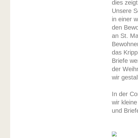
dies zeig
Unsere Sc
in einer 
den Bew
an St. Ma
Bewohne
das Kripp
Briefe we
der Weih
wir gesta
In der Co
wir klein
und Brief