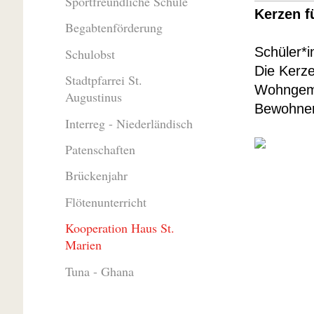
Sportfreundliche Schule
Kerzen f
Begabtenförderung
Schüler*i
Schulobst
Die Kerze
Stadtpfarrei St.
Wohngemei
Augustinus
Bewohner
Interreg - Niederländisch
Patenschaften
Brückenjahr
Flötenunterricht
Kooperation Haus St.
Marien
Tuna - Ghana