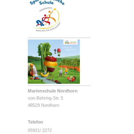
Marienschule Nordhorn
von-Behring-Str. 5
48529 Nordhorn
Telefon
05921/ 2272