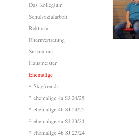
Das Kollegium
Schulsozialarbeit
Rektorin
Elternvertretung
Sekretariat
Hausmeister
Ehemalige
Stayfriends
ehemalige 4a SJ 24/25
ehemalige 4b SJ 24/25
ehemalige 4a SJ 23/24
ehemalige 4b SJ 23/24