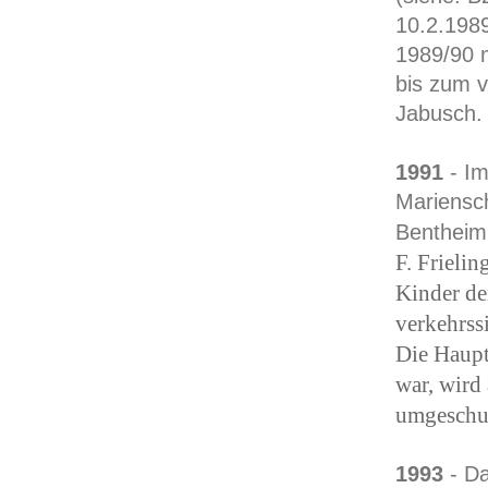
10.2.198
1989/90 m
bis zum v
Jabusch.
1991
- Im
Mariensch
Bentheim 
F. Frielin
Kinder de
verkehrss
Die Haupt
war, wird
umgeschul
1993
- Da