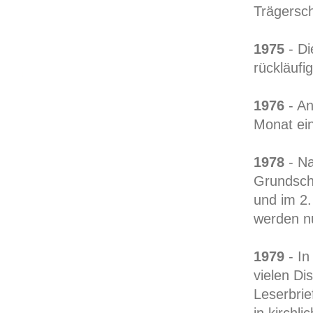
Trägersch
1975
- Di
rückläufi
1976
- An
Monat ein
1978
- Na
Grundschu
und im 2.
werden n
1979
- In
vielen Di
Leserbrie