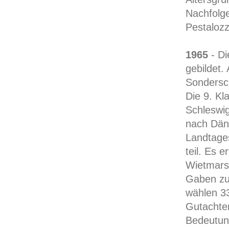
Nachfolge
Pestalozz
1965
- Di
gebildet
Sondersch
Die 9. Kl
Schleswig
nach Dän
Landtage
teil. Es 
Wietmars
Gaben zu
wählen 33
Gutachte
Bedeutung