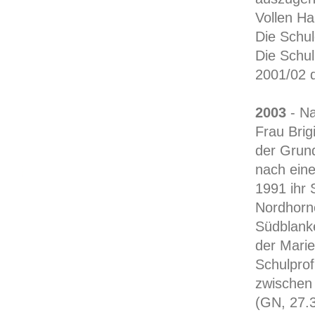
Vollen Ha
Die Schul
Die Schul
2001/02 d
2003
- Na
Frau Brig
der Grund
nach eine
1991 ihr 
Nordhorn
Südblanke
der Marie
Schulprof
zwischen 
(GN, 27.