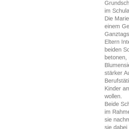
Grundschu
im Schula
Die Marie
einem Geb
Ganztags
Eltern I
beiden Sc
betonen, 
Blumensi
stärker A
Berufstät
Kinder a
wollen.
Beide Sch
im Rahme
sie nach
sie dabei