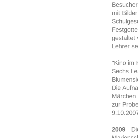
Besucher 
mit Bilde
Schulgesc
Festgotte
gestaltet
Lehrer se
"Kino im 
Sechs Le
Blumensi
Die Aufn
Märchen 
zur Probe
9.10.200
2009
- Di
Mariensc