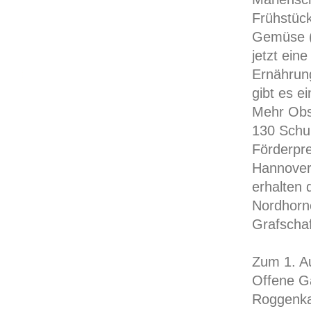
Frühstück
Gemüse (
jetzt ein
Ernährung
gibt es e
Mehr Obs
130 Schu
Förderpre
Hannover
erhalten 
Nordhorne
Grafschaf
Zum 1. Au
Offene G
Roggenkam