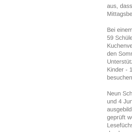
aus, dass
Mittagsbe
Bei eine
59 Schüle
Kuchenve
den Somm
Unterstüt
Kinder - 
besuchen
Neun Sch
und 4 Ju
ausgebild
geprüft 
Lesefüchs