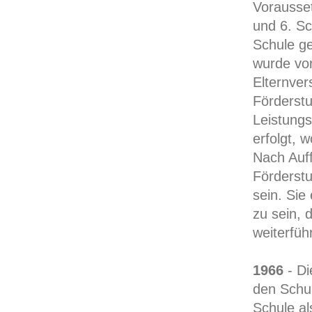
Vorausset
und 6. Sc
Schule ge
wurde vor
Elternver
Förderstu
Leistungs
erfolgt, w
Nach Auff
Förderstu
sein. Sie
zu sein, 
weiterfüh
1966
- Di
den Schul
Schule al