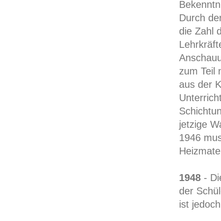
Bekenntni
Durch den
die Zahl 
Lehrkräft
Anschauun
zum Teil 
aus der K
Unterrich
Schichtun
jetzige 
1946 mus
Heizmate
1948
- Di
der Schül
ist jedoch