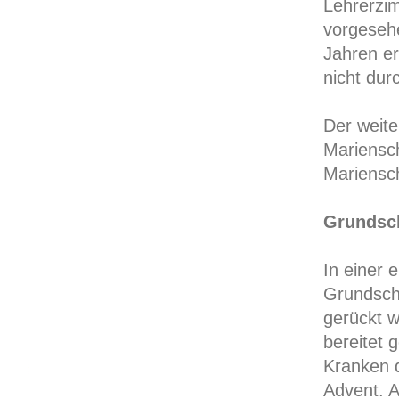
Lehrerzi
vorgesehe
Jahren er
nicht dur
Der weite
Mariensc
Mariensc
Grundsc
In einer 
Grundsch
gerückt w
bereitet
Kranken d
Advent. A