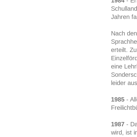
1984
- Er
Schulland
Jahren fa
Nach den
Sprachhe
erteilt. 
Einzelför
eine Leh
Sondersch
leider au
1985
- Al
Freilich
1987
- Da
wird, ist