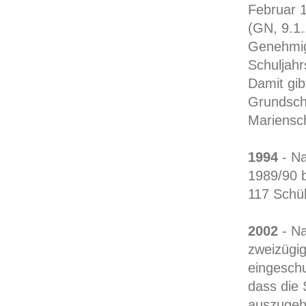
Februar 1
(GN, 9.1.
Genehmig
Schuljahr
Damit gib
Grundsch
Mariensc
1994
- Na
1989/90 
117 Schül
2002
- Na
zweizügig
eingeschu
dass die 
auszugeh