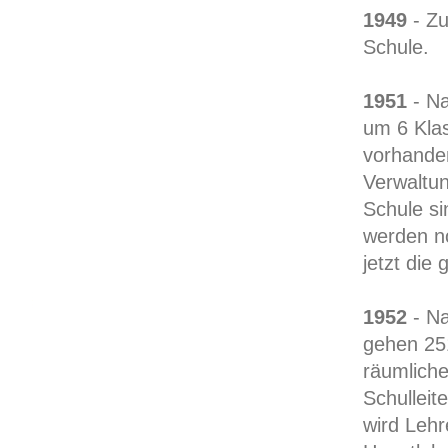
1949
- Zu
Schule.
1951
- Na
um 6 Kla
vorhande
Verwaltun
Schule si
werden no
jetzt die
1952
- Na
gehen 251
räumliche
Schulleit
wird Lehr