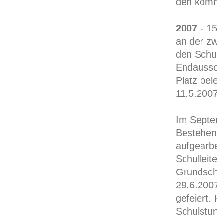
den komm
2007
- 15
an der zw
den Schul
Endaussch
Platz bel
11.5.2007
Im Septem
Bestehen.
aufgearb
Schulleite
Grundsch
29.6.200
gefeiert.
Schulstu