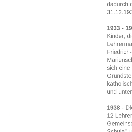
dadurch 
31.12.19
1933 - 1
Kinder, d
Lehrerma
Friedrich
Mariensch
sich eine
Grundstei
katholis
und unte
1938
- Di
12 Lehrer
Gemeinsch
Schule" 