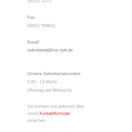
05921/ 2272
Fax
05921/ 994611
Email
sekretariat@ms-noh.de
Unsere Sekretariatszeiten
9.00 - 13:00Uhr
(Montag und Mittwoch)
Sie können uns jederzeit über
unser
Kontaktformular
erreichen.