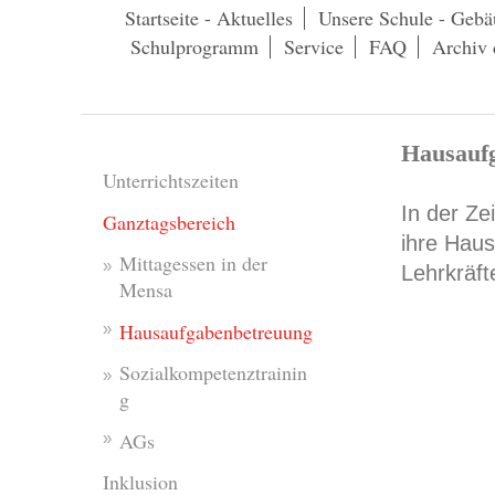
Startseite - Aktuelles
Unsere Schule - Gebä
Schulprogramm
Service
FAQ
Archiv 
Hausauf
Unterrichtszeiten
In der Ze
Ganztagsbereich
ihre Haus
Mittagessen in der
Lehrkräft
Mensa
Hausaufgabenbetreuung
Sozialkompetenztrainin
g
AGs
Inklusion