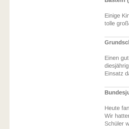
Basteln 
Einige Ki
tolle gro
Grundsch
Einen gut
diesjähri
Einsatz 
Bundesju
Heute fan
Wir hatte
Schüler w