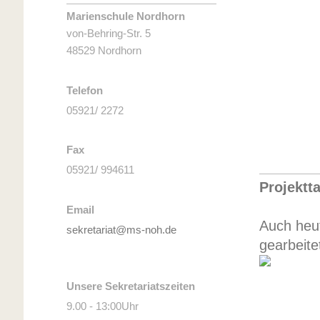
Marienschule Nordhorn
von-Behring-Str. 5
48529 Nordhorn
Telefon
05921/ 2272
Fax
05921/ 994611
Projektta
Email
Auch heu
sekretariat@ms-noh.de
gearbeite
Unsere Sekretariatszeiten
9.00 - 13:00Uhr