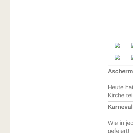
Aschermi
Heute hat
Kirche t
Karneval
Wie in je
gefeiert!