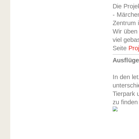
Die Proje
- Märche
Zentrum i
Wir üben 
viel geba
Seite
Pro
Ausflüg
In den le
unterschi
Tierpark 
zu finden