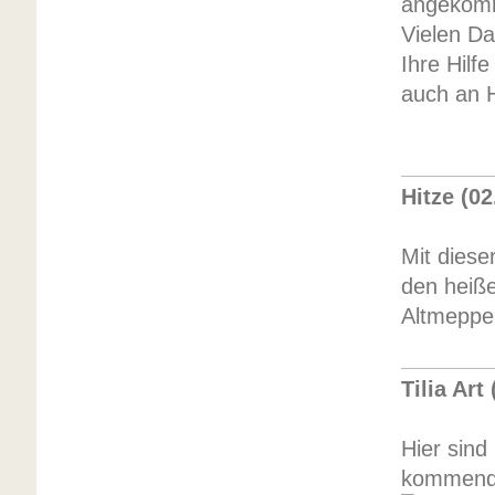
angekom
Vielen Da
Ihre Hilf
auch an H
Hitze (02
Mit diese
den heiß
Altmeppen
Tilia Art
Hier sind
kommend