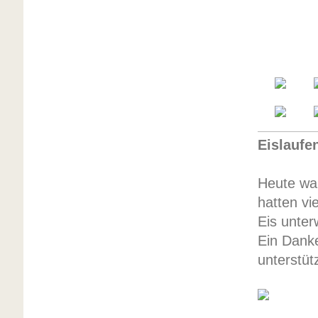
Eislaufe
Heute war
hatten vi
Eis unter
Ein Danke
unterstüt