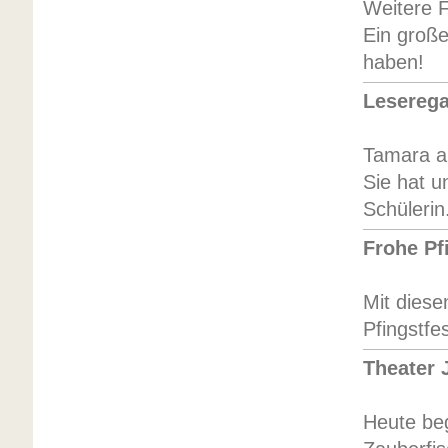
Weitere F
Ein große
haben!
Leserega
Tamara au
Sie hat u
Schülerin
Frohe Pf
Mit diese
Pfingstfes
Theater 
Heute beg