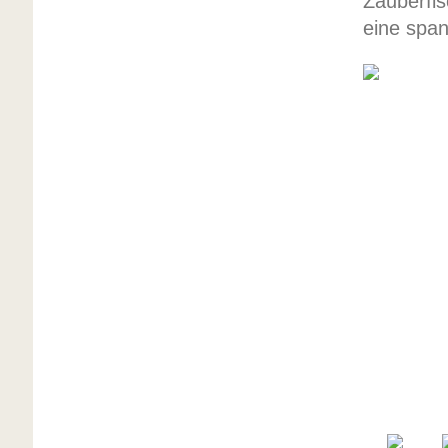
Zauberfi
eine span