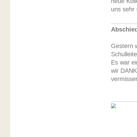
neue Koll
uns sehr 
Abschied
Gestern 
Schulleit
Es war ei
wir DANKE
vermisse