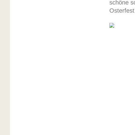
schöne so
Osterfest