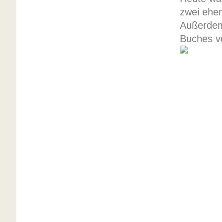
zwei ehem
Außerdem
Buches vo