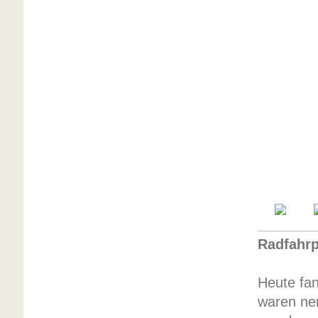
Radfahrp
Heute fa
waren ner