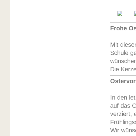
Frohe Os
Mit diese
Schule ge
wünschen
Die Kerze
Ostervor
In den le
auf das O
verziert,
Frühlings
Wir wüns