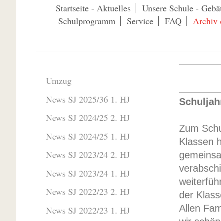
Startseite - Aktuelles
Unsere Schule - Gebä
Schulprogramm
Service
FAQ
Archiv 
Umzug
News SJ 2025/36 1. HJ
Schuljah
News SJ 2024/25 2. HJ
Zum Schul
News SJ 2024/25 1. HJ
Klassen 
News SJ 2023/24 2. HJ
gemeinsa
verabschi
News SJ 2023/24 1. HJ
weiterfü
News SJ 2022/23 2. HJ
der Klass
Allen Fam
News SJ 2022/23 1. HJ