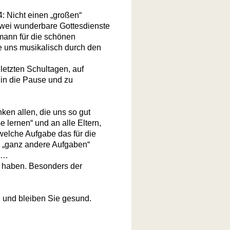
: Nicht einen „großen“
zwei wunderbare Gottesdienste
emann für die schönen
ie uns musikalisch durch den
letzten Schultagen, auf
in die Pause und zu
ken allen, die uns so gut
 lernen“ und an alle Eltern,
 welche Aufgabe das für die
se „ganz andere Aufgaben“
en…
zt haben. Besonders der
 und bleiben Sie gesund.