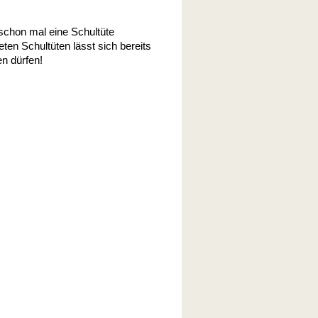
schon mal eine Schultüte
ten Schultüten lässt sich bereits
en dürfen!