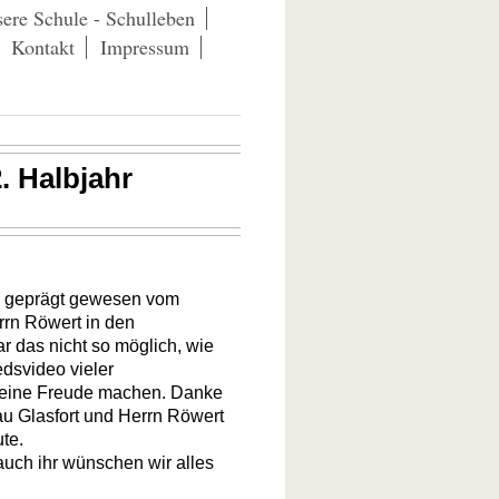
ere Schule - Schulleben
Kontakt
Impressum
. Halbjahr
rs geprägt gewesen vom
rrn Röwert in den
 das nicht so möglich, wie
dsvideo vieler
n eine Freude machen. Danke
rau Glasfort und Herrn Röwert
te.
auch ihr wünschen wir alles