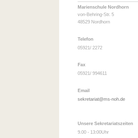
Marienschule Nordhorn
von-Behring-Str. 5
48529 Nordhorn
Telefon
05921/ 2272
Fax
05921/ 994611
Email
sekretariat@ms-noh.de
Unsere Sekretariatszeiten
9.00 - 13:00Uhr