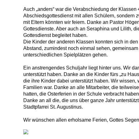
Auch „anders“ war die Verabschiedung der Klassen 4
Abschiedsgottesdienst mit allen Schülern, sondern 
mit Eltern könnten wir feiern. Danke an Pastor Hög
Gottesdienste. Aber auch an Seraphina und Lilith, d
Gottesdienst begleitet haben.
Die Kinder der anderen Klassen konnten sich in den 
Abstand, zumindest noch einmal sehen, gemeinsam 
unterschiedlichen Spielplätzen gehen.
Ein anstrengendes Schuljahr liegt hinter uns. Wir dan
unterstützt haben. Danke an die Kinder fürs „zu Hause
die ihre Kinder dabei unterstützt haben. Wir wissen,
Familien war. Danke an alle Mitarbeiter, die teilwei
hatten, die Osterferien in der Schule verbracht hab
Danke an all die, die uns über ganze Jahr unterstüt
Stadtpfarrei St. Augustinus.
Wir wünschen allen erholsame Ferien, Gottes Segen