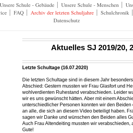
Unsere Schule - Gebäude
Unsere Schule - Menschen
Uns
ice
FAQ
Archiv der letzten Schuljahre
Schulchronik
Datenschutz
Aktuelles SJ 2019/20, 2
Letzte Schultage (16.07.2020)
Die letzten Schultage sind in diesem Jahr besonde
Abschied: Gestern mussten wir Frau Glasfort und He
wohlverdienten Ruhestand verabschieden. Leider war
wir es uns gewünscht hätten. Aber mit einem Abschie
unterschiedlicher Personen konnten wir den Beide
an alle, die sich an diesem Video beteiligt haben. F
sagen wir Danke und wünschen den Beiden alles Gu
Auch Frau Altendeiting mussten wir verabschieden, 
Gute!