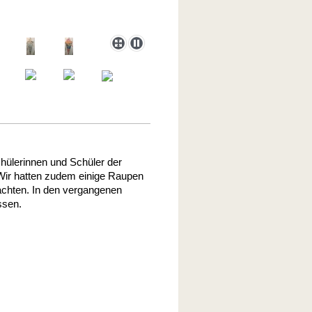
hülerinnen und Schüler der
Wir hatten zudem einige Raupen
achten. In den vergangenen
ssen.