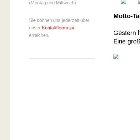
(Montag und Mittwoch)
Motto-Ta
Sie können uns jederzeit über
unser
Kontaktformular
Gestern 
erreichen.
Eine groß