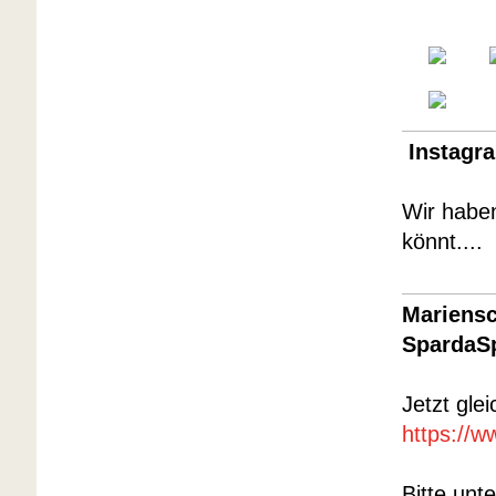
In
st
agra
Wir haben
könnt....
Mariens
SpardaSp
Jetzt gle
https://w
Bitte unt