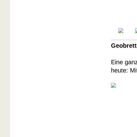
Geobrett
Eine ganz
heute: M