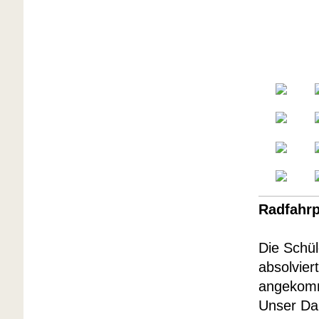
Radfahrp
Die Schül
absolvier
angekom
Unser Dan