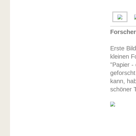
Forscher
Erste Bil
kleinen 
"Papier -
geforscht
kann, hab
schöner T