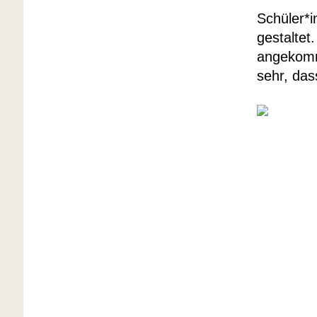
Schüler*i
gestaltet
angekomm
sehr, das