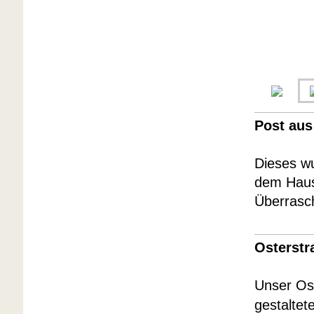
Post aus
Dieses w
dem Haus 
Überrasch
Osterstr
Unser Os
gestaltet