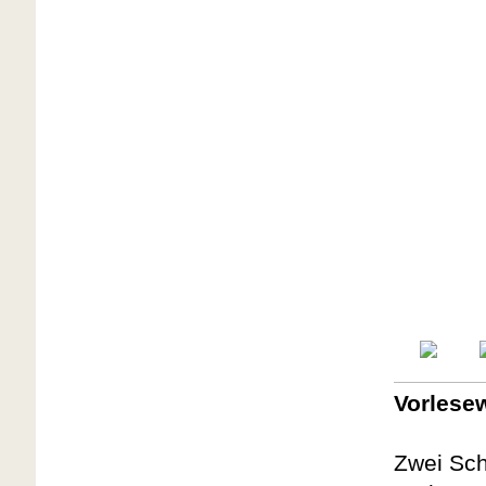
Vorlesew
Zwei Sc