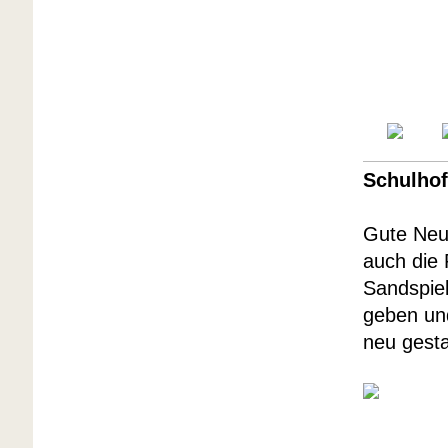
Schulhof
Gute Neui
auch die 
Sandspie
geben un
neu gesta