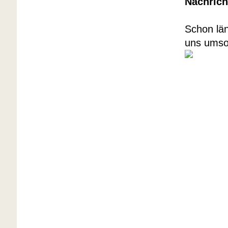
Nachrich
Schon län
uns umso