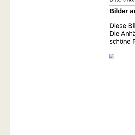
Bilder a
Diese Bi
Die Anhä
schöne P