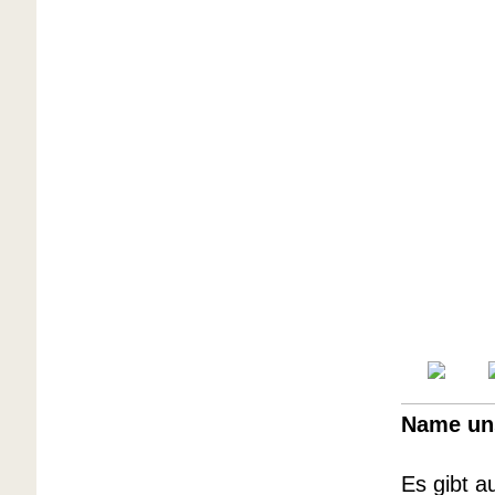
Name uns
Es gibt a