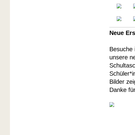
Neue Ers
Besuche i
unsere ne
Schultasc
Schüler*i
Bilder ze
Danke fü