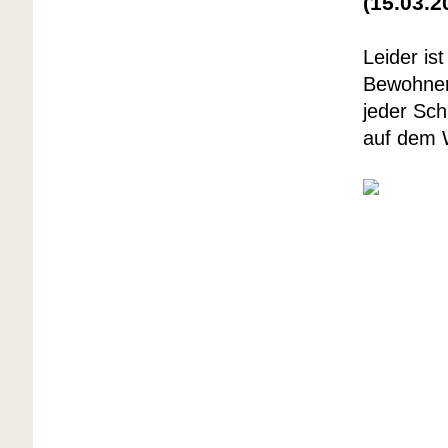
(15.03.
Leider is
Bewohner
jeder Sch
auf dem 