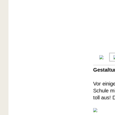
Gestaltu
Vor einig
Schule mi
toll aus! 