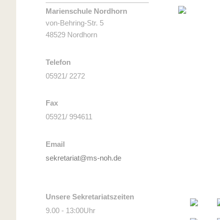
Marienschule Nordhorn
von-Behring-Str. 5
48529 Nordhorn
Telefon
05921/ 2272
Fax
05921/ 994611
Email
sekretariat@ms-noh.de
Unsere Sekretariatszeiten
9.00 - 13:00Uhr