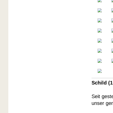
Schild (
Seit gest
unser ge