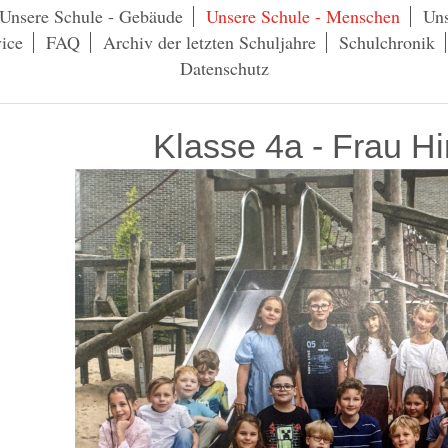
Unsere Schule - Gebäude
Unsere Schule - Menschen
Uns
ice
FAQ
Archiv der letzten Schuljahre
Schulchronik
Datenschutz
Klasse 4a - Frau 