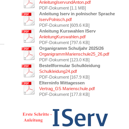
AnleitungIservundAnton.pdf
PDF-Dokument [1.1 MB]
Anleitung Iserv in polnischer Sprache
IservPolnisch.pdf
PDF-Dokument [609.6 KB]
Anleitung Kurswahlen IServ
AnleitungKurswahlen.pdf
PDF-Dokument [797.6 KB]
Organigramm Schuljahr 2025/26
OrganigrammMarienschule25_26.pdf
PDF-Dokument [123.0 KB]
Bestellformular Schulkleidung
Schulkleidung24.pdf
PDF-Dokument [167.9 KB]
Elterninfo Mittagessen
Vertrag_GS Marienschule.pdf
PDF-Dokument [177.8 KB]