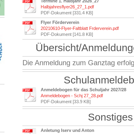
Termine 1. Halbjahr 2026_27
Halbjahresflyer26_27_1.pdf
PDF-Dokument [331.4 KB]
Flyer Förderverein
20210610-Flyer-Faltblatt Frderverein.pdf
PDF-Dokument [141.8 KB]
Übersicht/Anmeldung
Die Anmeldung zum Ganztag erfolg
Schulanmelde
Anmeldebogen für das Schuljahr 2027/28
Anmeldebogen - Schj 27_28.pdf
PDF-Dokument [33.9 KB]
Sonstiges
Anletung Iserv und Anton