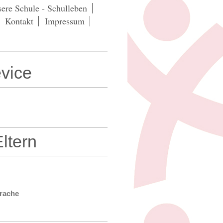
ere Schule - Schulleben
Kontakt
Impressum
vice
Eltern
prache