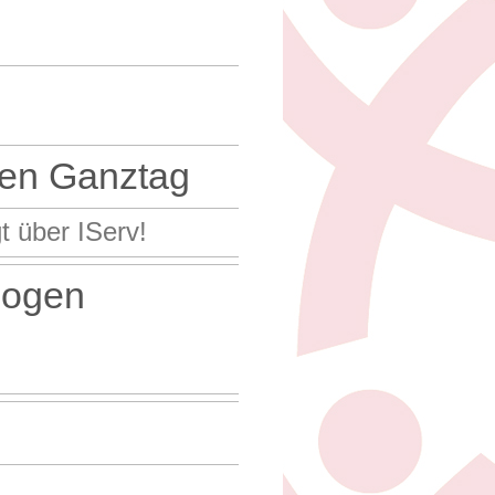
en Ganztag
t über IServ!
bogen