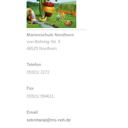
Marienschule Nordhorn
von-Behring-Str. 5
48529 Nordhorn
Telefon
05921/ 2272
Fax
05921/ 994611
Email
sekretariat@ms-noh.de