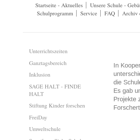
Startseite - Aktuelles
Unsere Schule - Gebä
Schulprogramm
Service
FAQ
Archiv 
Unterrichtszeiten
Ganztagsbereich
In Kooper
unterschi
Inklusion
die Schul
SAGE HALT - FINDE
Es gab u
HALT
Projekte
Stiftung Kinder forschen
Forscher
FreiDay
Umweltschule