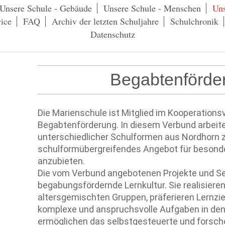
Unsere Schule - Gebäude
Unsere Schule - Menschen
Uns
ice
FAQ
Archiv der letzten Schuljahre
Schulchronik
Datenschutz
Begabtenförd
Die Marienschule ist Mitglied im Kooperation
Begabtenförderung. In diesem Verbund arbeit
unterschiedlicher Schulformen aus Nordhorn
schulformübergreifendes Angebot für besond
anzubieten.
Die vom Verbund angebotenen Projekte und S
begabungsfördernde Lernkultur. Sie realisieren
altersgemischten Gruppen, präferieren Lernziel
komplexe und anspruchsvolle Aufgaben in den
ermöglichen das selbstgesteuerte und forsch