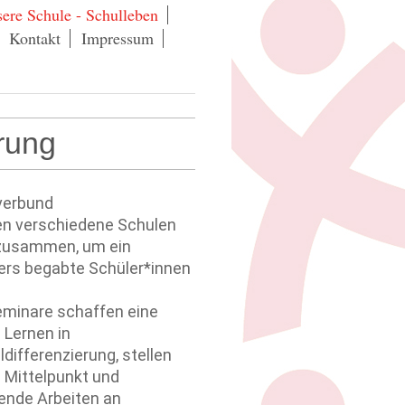
ere Schule - Schulleben
Kontakt
Impressum
erung
sverbund
en verschiedene Schulen
 zusammen, um ein
ers begabte Schüler*innen
eminare schaffen eine
 Lernen in
differenzierung, stellen
 Mittelpunkt und
ende Arbeiten an